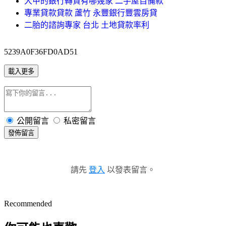
大甲的銀行轉貸有哪幾家 二手屋自備款
專業貸款貸款 蘆竹 永豐銀行豐雲房貸
二胎的諮詢專家 台北 土地貸款率利
5239A0F36FD0AD51
載入更多
公開留言
私密留言
發佈留言
請先
登入
以發表留言。
Recommended