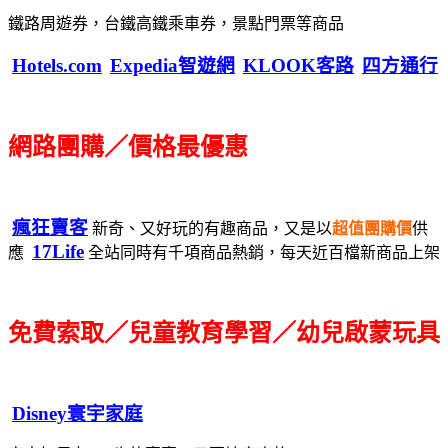
鐵路周遊券，台鐵高鐵乘車券，景點門票等商品
Hotels.com
Expedia智遊網
KLOOK客路
四方通行
網路團購／價格最優惠
瘋狂賣客
新奇、又好玩的有趣商品，又是以
超值團購價
供
17Life
應
全站同時有千項商品熱銷，每天近百檔新商品上架
免費索取／兒童教育學習／幼兒啟蒙玩具
Disney寰宇家庭