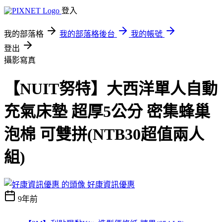
登入
我的部落格
我的部落格後台
我的帳號
登出
攝影寫真
【NUIT努特】大西洋單人自動
充氣床墊 超厚5公分 密集蜂巢
泡棉 可雙拼(NTB30超值兩人
組)
好康資訊優惠
9年前