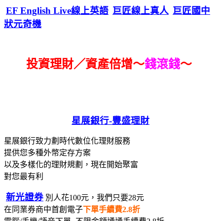
EF English Live線上英語
巨匠線上真人
巨匠國中
狀元奇機
投資理財／資產倍增～
錢滾錢
～
星展銀行-
豐盛理財
星展銀行致力劃時代數位化理財服務
提供您多種外幣定存方案
以及多樣化的理財規劃，現在開始聚富
對您最有利
新光證券
別人花100元，我們只要28元
在同業券商中首創電子
下單手續費2.8折