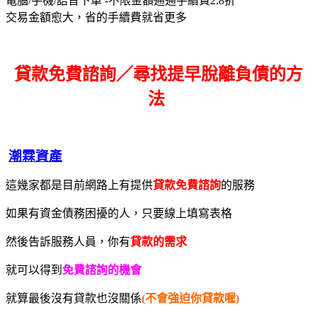
電腦/手機/語音下單 -不限金額通通手續費2.8折
交易金額愈大，省的手續費就省更多
貸款免費諮詢／尋找
提早脫離負債的方
法
潮霖資產
這幾家都是目前網路上有提供
貸款免費諮詢
的服務
如果有資金債務困擾的人，只要線上填寫表格
然後告訴服務人員，你有
貸款的需求
就可以得到
免費諮詢的機會
就算最後沒有貸款也沒關係
(不會強迫你貸款喔)