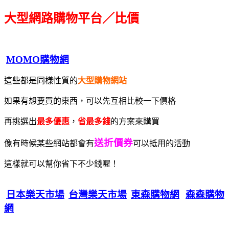
大型網路購物平台／比價
MOMO購物網
這些都是同樣性質的
大型購物網站
如果有想要買的東西，可以先互相比較一下價格
再挑選出
最多優惠
，
省最多錢
的方案來購買
送折價券
像有時候某些網站都會有
可以抵用的活動
這樣就可以幫你省下不少錢喔！
日本樂天市場
台灣樂天市場
東森購物網
森森購物
網