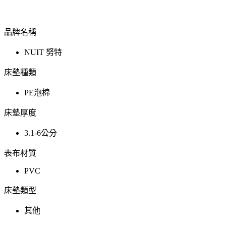
品牌名稱
NUIT 努特
床墊種類
PE泡棉
床墊厚度
3.1-6公分
表布材質
PVC
床墊類型
其他