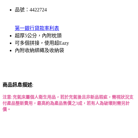
品號：4422724
第一銀行貸款率利表
超厚5公分，內附枕頭
可多個拼接，使用超Eazy
內附收納綁繩及收納袋
商品訊息描述
:
注意:充氣床屬個人衛生用品，若於充氣後且非新品瑕疵，需視狀況支
付產品整新費用，最高約為產品售價之3成，若有人為破壞則需另計
價。